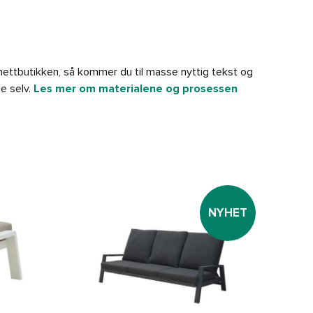
i
 nettbutikken, så kommer du til masse nyttig tekst og
e selv.
Les mer om materialene og prosessen
NYHET