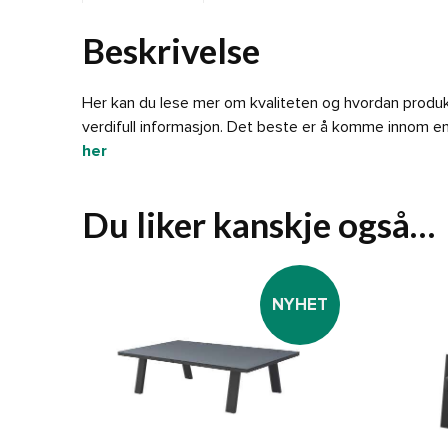
Beskrivelse
Her kan du lese mer om kvaliteten og hvordan produkt
verdifull informasjon. Det beste er å komme innom e
her
Du liker kanskje også…
NYHET