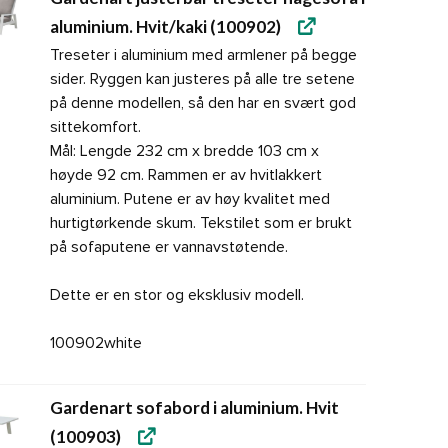
aluminium. Hvit/kaki (100902)
Treseter i aluminium med armlener på begge
sider. Ryggen kan justeres på alle tre setene
på denne modellen, så den har en svært god
sittekomfort.
Mål: Lengde 232 cm x bredde 103 cm x
høyde 92 cm. Rammen er av hvitlakkert
aluminium. Putene er av høy kvalitet med
hurtigtørkende skum. Tekstilet som er brukt
på sofaputene er vannavstøtende.
Dette er en stor og eksklusiv modell.
100902white
Gardenart sofabord i aluminium. Hvit
(100903)