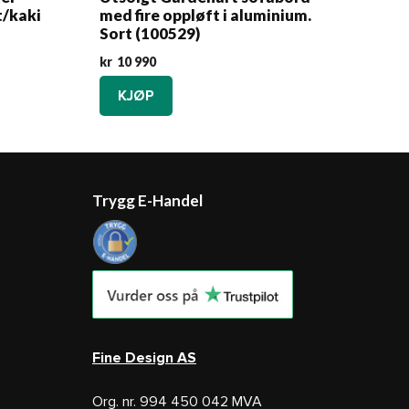
t/kaki
med fire oppløft i aluminium.
Sort (100529)
kr
10 990
KJØP
Trygg E-Handel
Fine Design AS
Org. nr. 994 450 042 MVA