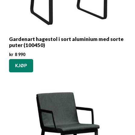
Gardenart hagestol i sort aluminium med sorte
puter (100450)
kr
8 990
KJØP