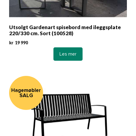
Utsolgt Gardenart spisebord med ileggsplate
220/330 cm. Sort (100528)
kr
19 990
Les mer
Hagemøbler
SALG