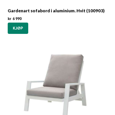
Gardenart sofabord i aluminium. Hvit (100903)
kr
6 990
KJØP