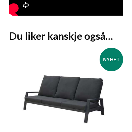
Du liker kanskje også…
NYHET