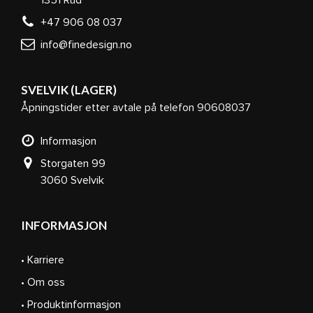
1351 Rud
+47 906 08 037
info@finedesign.no
SVELVIK (LAGER)
Åpningstider etter avtale på telefon 90608037
Informasjon
Storgaten 99
3060 Svelvik
INFORMASJON
• Karriere
• Om oss
• Produktinformasjon