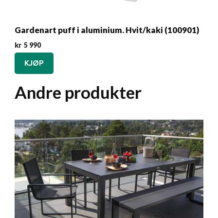
Gardenart puff i aluminium. Hvit/kaki (100901)
kr
5 990
KJØP
Andre produkter