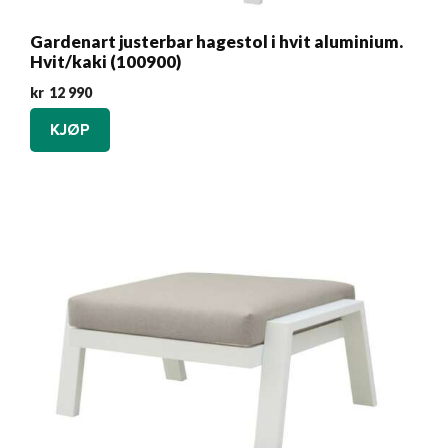
Gardenart justerbar hagestol i hvit aluminium.
Hvit/kaki (100900)
kr
12 990
KJØP