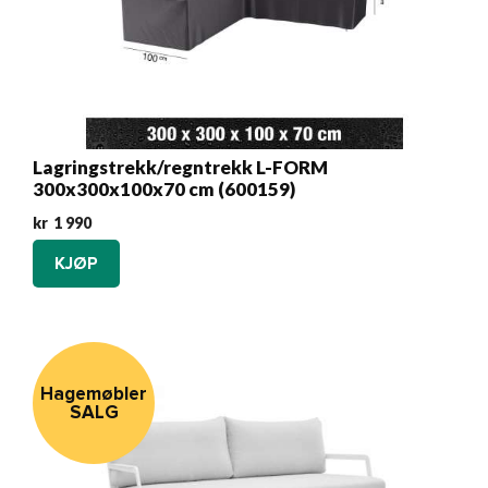
Lagringstrekk/regntrekk L-FORM
300x300x100x70 cm (600159)
kr
1 990
KJØP
Hagemøbler
SALG