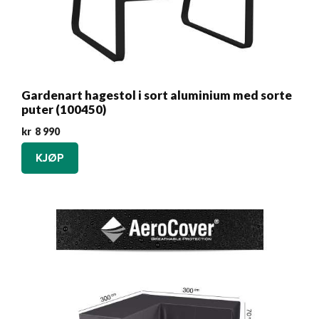
Gardenart hagestol i sort aluminium med sorte
puter (100450)
kr
8 990
KJØP