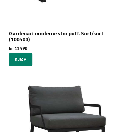
Gardenart moderne stor puff. Sort/sort
(100503)
kr
11 990
KJØP