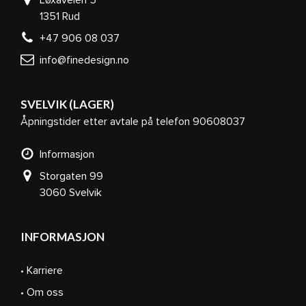
Løxaveien 5
1351 Rud
+47 906 08 037
info@finedesign.no
SVELVIK (LAGER)
Åpningstider etter avtale på telefon 90608037
Informasjon
Storgaten 99
3060 Svelvik
INFORMASJON
• Karriere
• Om oss