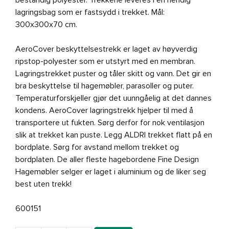
lagringsbag som er fastsydd i trekket. Mål:
300x300x70 cm.
AeroCover beskyttelsestrekk er laget av høyverdig
ripstop-polyester som er utstyrt med en membran.
Lagringstrekket puster og tåler skitt og vann. Det gir en
bra beskyttelse til hagemøbler, parasoller og puter.
Temperaturforskjeller gjør det uunngåelig at det dannes
kondens. AeroCover lagringstrekk hjelper til med å
transportere ut fukten. Sørg derfor for nok ventilasjon
slik at trekket kan puste. Legg ALDRI trekket flatt på en
bordplate. Sørg for avstand mellom trekket og
bordplaten. De aller fleste hagebordene Fine Design
Hagemøbler selger er laget i aluminium og de liker seg
best uten trekk!
600151