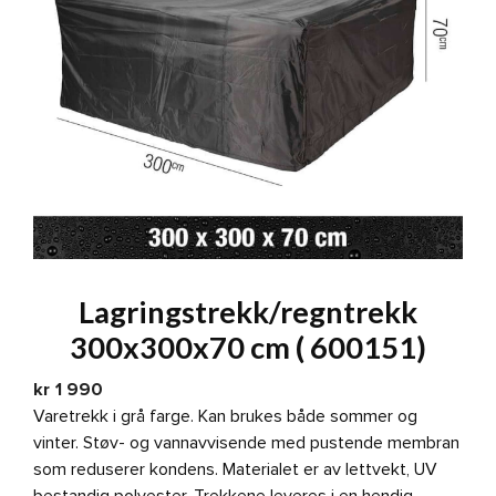
Lagringstrekk/regntrekk
300x300x70 cm ( 600151)
kr
1 990
Varetrekk i grå farge. Kan brukes både sommer og
vinter. Støv- og vannavvisende med pustende membran
som reduserer kondens. Materialet er av lettvekt, UV
bestandig polyester. Trekkene leveres i en hendig