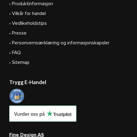
• Produktinformasjon
• Vilkår for handel
• Vedlikeholdstips
• Presse
• Personvernsærklæring og informasjonskapsler
• FAQ
• Sitemap
Trygg E-Handel
Fine Design AS