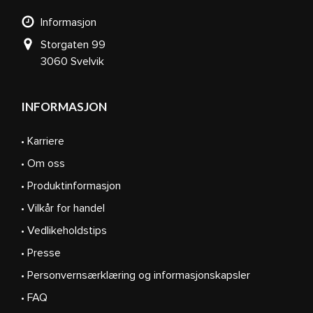
Informasjon
Storgaten 99
3060 Svelvik
INFORMASJON
• Karriere
• Om oss
• Produktinformasjon
• Vilkår for handel
• Vedlikeholdstips
• Presse
• Personvernsærklæring og informasjonskapsler
• FAQ