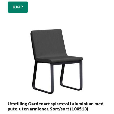
KJØP
Utstilling Gardenart spisestol i aluminium med
pute, uten armlener. Sort/sort (100513)