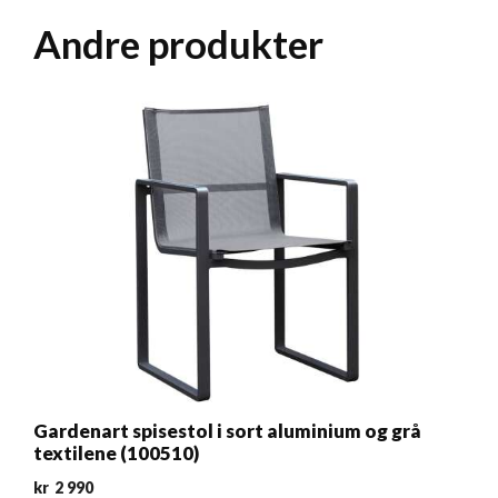
Andre produkter
Gardenart spisestol i sort aluminium og grå
textilene (100510)
kr
2 990