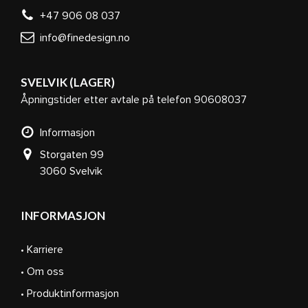
+47 906 08 037
info@finedesign.no
SVELVIK (LAGER)
Åpningstider etter avtale på telefon 90608037
Informasjon
Storgaten 99
3060 Svelvik
INFORMASJON
• Karriere
• Om oss
• Produktinformasjon