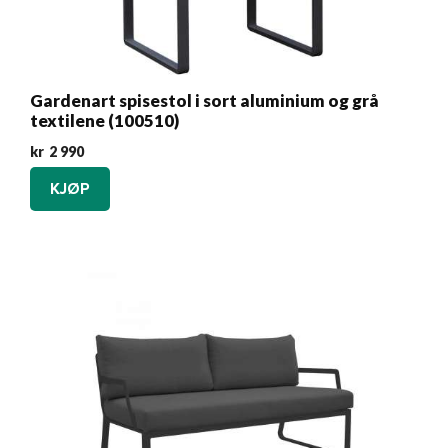
Gardenart spisestol i sort aluminium og grå
textilene (100510)
kr
2 990
KJØP