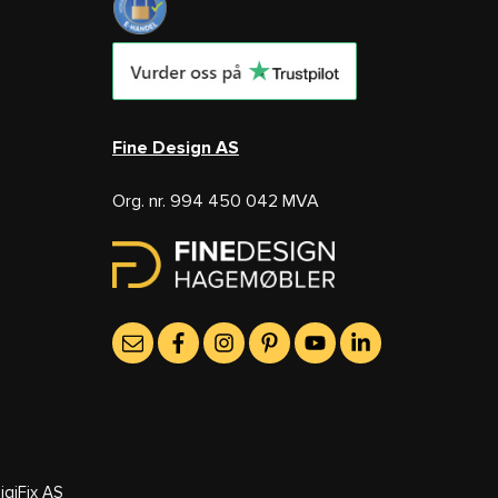
Fine Design AS
Org. nr. 994 450 042 MVA
igiFix AS