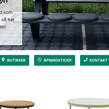
rd som
, så har
in!
BUTIKKER
ÅPNINGSTIDER
KONTAKT