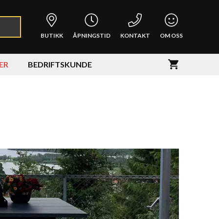
BUTIKK
ÅPNINGSTID
KONTAKT
OM OSS
ER
BEDRIFTSKUNDE