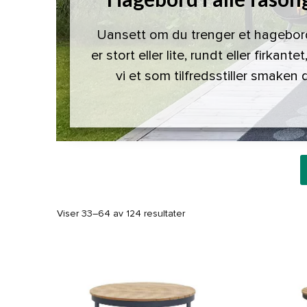
Uansett om du trenger et hagebo
er stort eller lite, rundt eller firkantet
vi et som tilfredsstiller smaken d
Viser 33–64 av 124 resultater