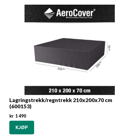
Lagringstrekk/regntrekk 210x200x70 cm
(600153)
kr
1 490
KJØP