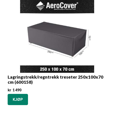
Lagringstrekk/regntrekk treseter 250x100x70
cm (600158)
kr
1 490
KJØP