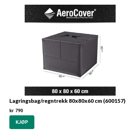
Lagringsbag/regntrekk 80x80x60 cm (600157)
kr
790
KJØP