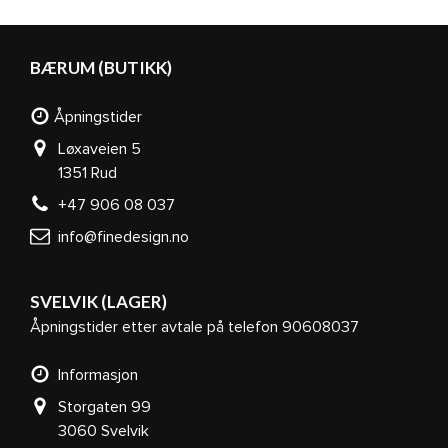
BÆRUM (BUTIKK)
Åpningstider
Løxaveien 5
1351 Rud
+47 906 08 037
info@finedesign.no
SVELVIK (LAGER)
Åpningstider etter avtale på telefon 90608037
Informasjon
Storgaten 99
3060 Svelvik