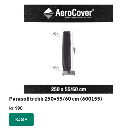
Parasolltrekk 250×55/60 cm (600155)
kr
990
KJØP