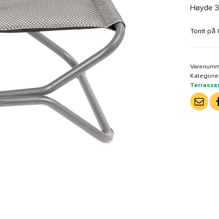
Høyde 3
Tomt på 
Varenumm
Kategorie
Terrasse