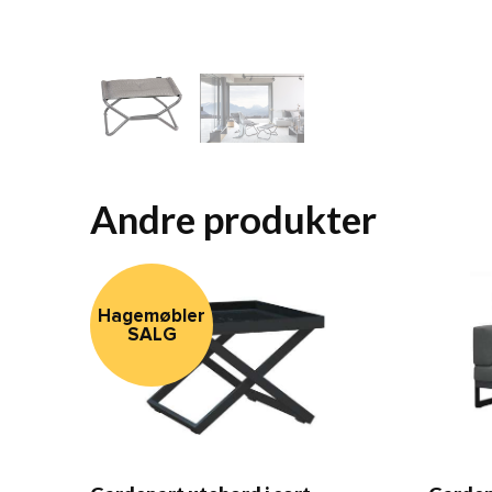
Andre produkter
Hagemøbler
SALG