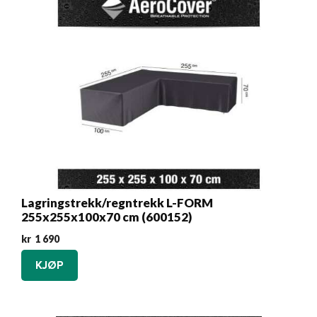
Lagringstrekk/regntrekk L-FORM
255x255x100x70 cm (600152)
kr
1 690
KJØP