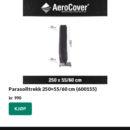
Parasolltrekk 250×55/60 cm (600155)
kr
990
KJØP