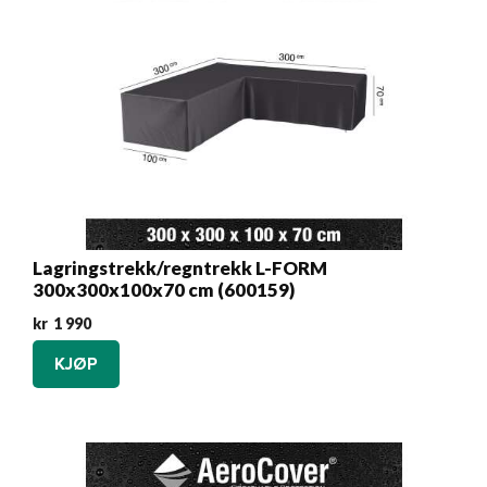
Lagringstrekk/regntrekk L-FORM
300x300x100x70 cm (600159)
kr
1 990
KJØP