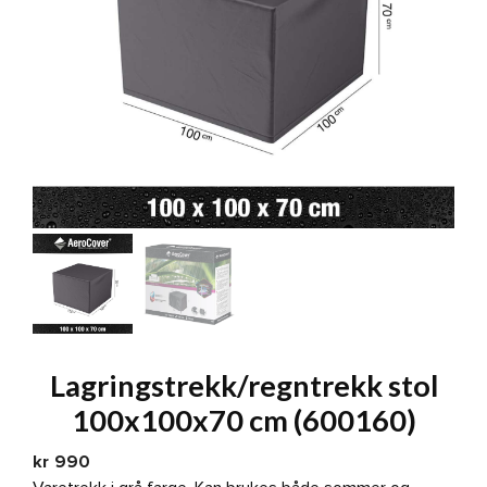
Lagringstrekk/regntrekk stol
100x100x70 cm (600160)
kr
990