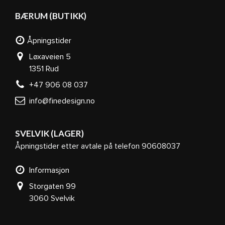
BÆRUM (BUTIKK)
Åpningstider
Løxaveien 5
1351 Rud
+47 906 08 037
info@finedesign.no
SVELVIK (LAGER)
Åpningstider etter avtale på telefon 90608037
Informasjon
Storgaten 99
3060 Svelvik