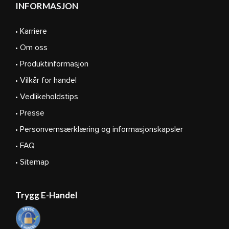
INFORMASJON
• Karriere
• Om oss
• Produktinformasjon
• Vilkår for handel
• Vedlikeholdstips
• Presse
• Personvernsærklæring og informasjonskapsler
• FAQ
• Sitemap
Trygg E-Handel