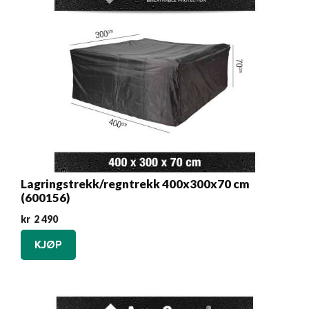
Lagringstrekk/regntrekk 400x300x70 cm
(600156)
kr
2 490
KJØP