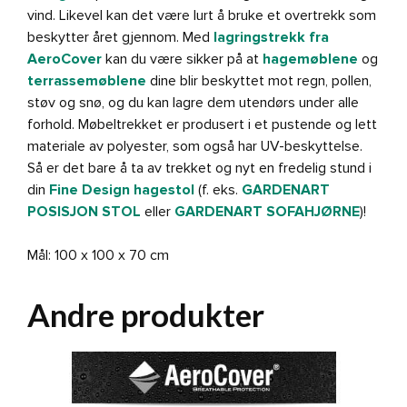
vind. Likevel kan det være lurt å bruke et overtrekk som
beskytter året gjennom. Med
lagringstrekk fra
AeroCover
kan du være sikker på at
hagemøblene
og
terrassemøblene
dine blir beskyttet mot regn, pollen,
støv og snø, og du kan lagre dem utendørs under alle
forhold. Møbeltrekket er produsert i et pustende og lett
materiale av polyester, som også har UV-beskyttelse.
Så er det bare å ta av trekket og nyt en fredelig stund i
din
Fine Design hagestol
(f. eks.
GARDENART
POSISJON STOL
eller
GARDENART SOFAHJØRNE
)!
Mål: 100 x 100 x 70 cm
Andre produkter